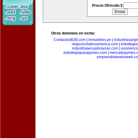
Precio Ofrecido $
Otros dominios en venta:
ContactosB2B.com
|
Inmuebles.pe
|
industriasarge
negocioslatinoamerica.com
|
estrategi
industriasecuatorianas.com
|
excelenci
estrategiaparapymes.com
|
mercadopymes.
emprendimientosweb.c