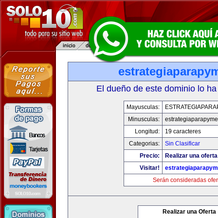
estrategiaparapy
El dueño de este dominio lo ha
Mayusculas:
ESTRATEGIAPARA
Minusculas:
estrategiaparapym
Longitud:
19 caracteres
Categorias:
Sin Clasificar
Precio:
Realizar una oferta
Visitar!
estrategiaparapy
Serán consideradas ofer
Realizar una Oferta