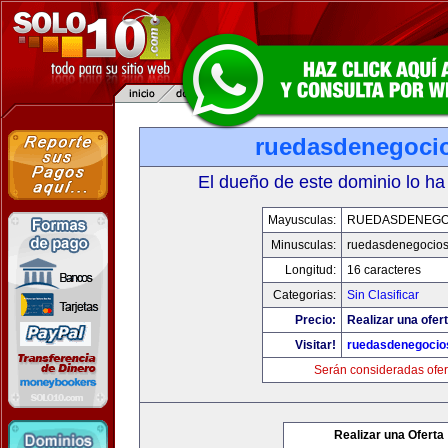
ruedasdenegoci
El dueño de este dominio lo ha
Mayusculas:
RUEDASDENEGO
Minusculas:
ruedasdenegocio
Longitud:
16 caracteres
Categorias:
Sin Clasificar
Precio:
Realizar una ofert
Visitar!
ruedasdenegocio
Serán consideradas ofer
Realizar una Oferta