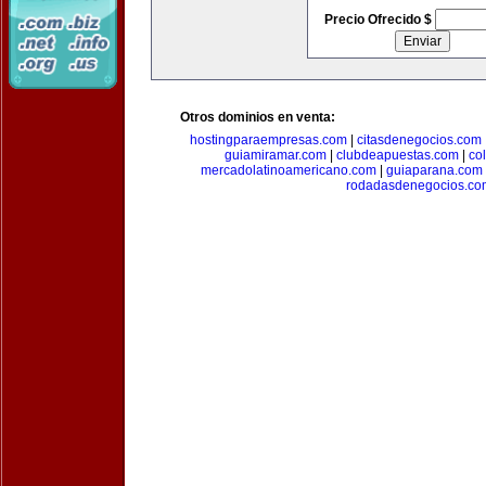
Precio Ofrecido $
Otros dominios en venta:
hostingparaempresas.com
|
citasdenegocios.com
guiamiramar.com
|
clubdeapuestas.com
|
co
mercadolatinoamericano.com
|
guiaparana.com
rodadasdenegocios.co