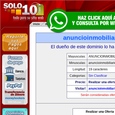
anuncioinmobilia
El dueño de este dominio lo ha
Mayusculas:
ANUNCIOINMOBIL
Minusculas:
anuncioinmobiliar
Longitud:
19 caracteres
Categorias:
Sin Clasificar
Precio:
Realizar una ofert
Visitar!
anuncioinmobiliar
Serán consideradas ofer
Realizar una Oferta