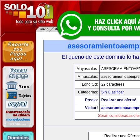
asesoramientoaemp
El dueño de este dominio lo ha
Mayusculas:
ASESORAMIENTOAE
Minusculas:
asesoramientoaempre
Longitud:
22 caracteres
Categorias:
Sin Clasificar
Precio:
Realizar una oferta!
Visitar!
asesoramientoaempr
Serán consideradas ofer
Realizar una Oferta