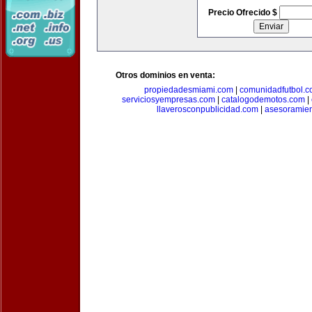
Precio Ofrecido $
Otros dominios en venta:
propiedadesmiami.com
|
comunidadfutbol.
serviciosyempresas.com
|
catalogodemotos.com
|
llaverosconpublicidad.com
|
asesoramie