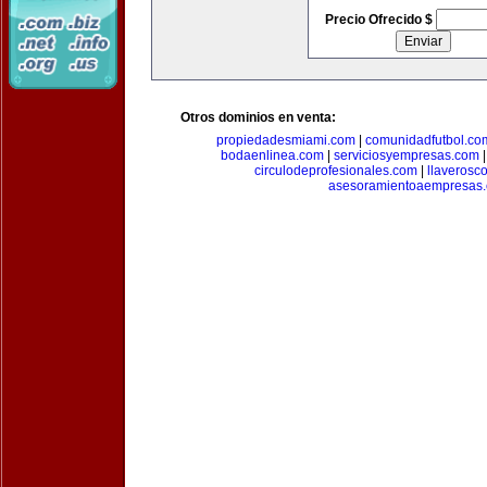
Precio Ofrecido $
Otros dominios en venta:
propiedadesmiami.com
|
comunidadfutbol.co
bodaenlinea.com
|
serviciosyempresas.com
circulodeprofesionales.com
|
llaverosc
asesoramientoaempresas