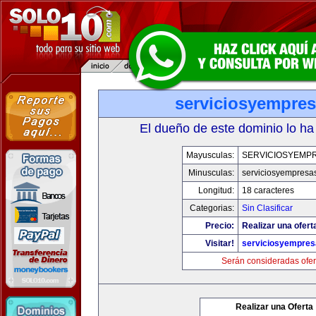
serviciosyempre
El dueño de este dominio lo ha
Mayusculas:
SERVICIOSYEMP
Minusculas:
serviciosyempresa
Longitud:
18 caracteres
Categorias:
Sin Clasificar
Precio:
Realizar una ofert
Visitar!
serviciosyempre
Serán consideradas ofer
Realizar una Oferta