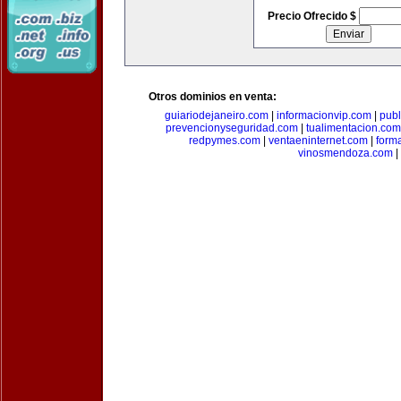
Precio Ofrecido $
Otros dominios en venta:
guiariodejaneiro.com
|
informacionvip.com
|
publ
prevencionyseguridad.com
|
tualimentacion.com
redpymes.com
|
ventaeninternet.com
|
form
vinosmendoza.com
|