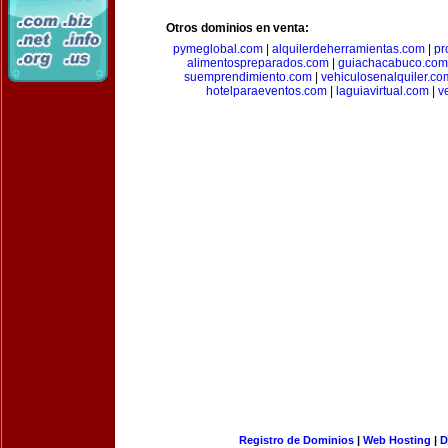
Otros dominios en venta:
pymeglobal.com
|
alquilerdeherramientas.com
|
pr
alimentospreparados.com
|
guiachacabuco.com
suemprendimiento.com
|
vehiculosenalquiler.co
hotelparaeventos.com
|
laguiavirtual.com
|
v
Registro de Dominios
|
Web Hosting
|
D