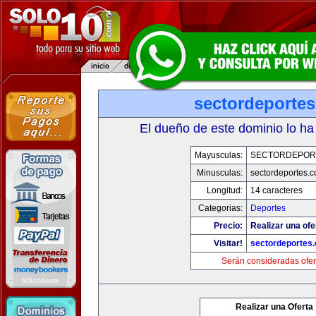
sectordeporte
El dueño de este dominio lo ha
Mayusculas:
SECTORDEPOR
Minusculas:
sectordeportes.
Longitud:
14 caracteres
Categorias:
Deportes
Precio:
Realizar una ofe
Visitar!
sectordeportes
Serán consideradas ofer
Realizar una Oferta