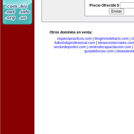
Precio Ofrecido $
Otros dominios en venta:
regalospracticos.com
|
bloginmobiliario.com
|
c
futbolistaprofesional.com
|
ideascomerciales.co
sectordeportes.com
|
centrodecapacitacion.com
|
guiadebuceo.com
|
ideasdevi