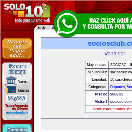
sociosclub.
Vendido!
Mayusculas:
SOCIOSCLU
Minusculas:
sociosclub.c
Longitud:
10 caracteres
Categorias:
Deportes
,
So
Precio:
$660.00
Visitar!
sociosclub.
Serán consideradas ofer