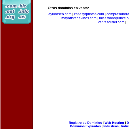
Otros dominios en venta:
ayudaseo.com
|
casasyquintas.com
|
comprasahor
mayoristadevinos.com
|
mifiestadequince.
ventasoutlet.com
|
Registro de Dominios
|
Web Hosting
|
D
Dominios Expirados
|
Industrias
|
Indu