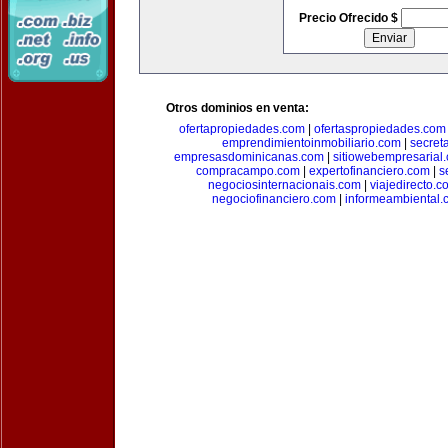
Precio Ofrecido $
Otros dominios en venta:
ofertapropiedades.com
|
ofertaspropiedades.com
emprendimientoinmobiliario.com
|
secret
empresasdominicanas.com
|
sitiowebempresarial
compracampo.com
|
expertofinanciero.com
|
s
negociosinternacionais.com
|
viajedirecto.c
negociofinanciero.com
|
informeambiental.