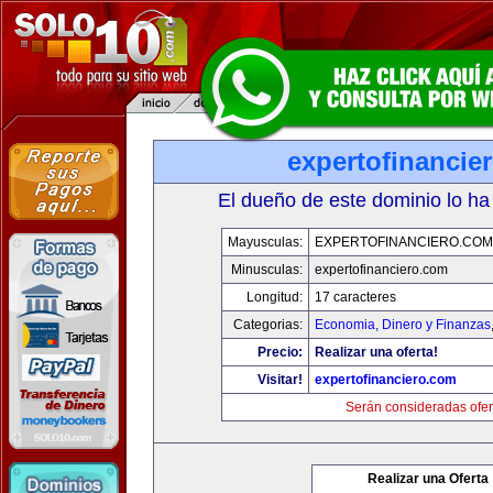
expertofinancie
El dueño de este dominio lo ha
Mayusculas:
EXPERTOFINANCIERO.COM
Minusculas:
expertofinanciero.com
Longitud:
17 caracteres
Categorias:
Economia, Dinero y Finanzas
Precio:
Realizar una oferta!
Visitar!
expertofinanciero.com
Serán consideradas ofer
Realizar una Oferta