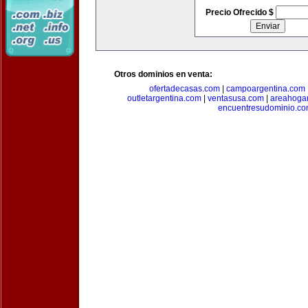
Precio Ofrecido $
Otros dominios en venta:
ofertadecasas.com
|
campoargentina.com
outletargentina.com
|
ventasusa.com
|
areahoga
encuentresudominio.c