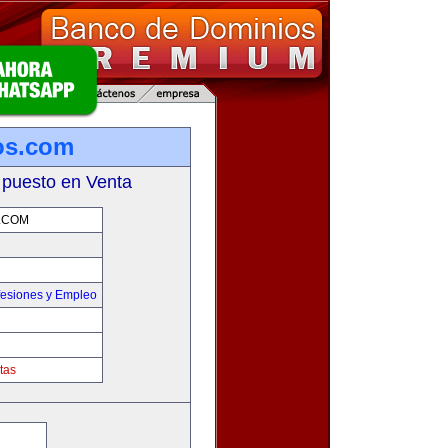
os.com
 puesto en Venta
.COM
fesiones y Empleo
tas