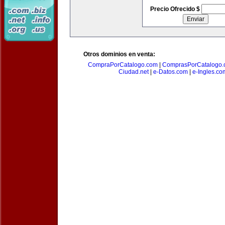
Precio Ofrecido $
Otros dominios en venta:
CompraPorCatalogo.com
|
ComprasPorCatalogo.
Ciudad.net
|
e-Datos.com
|
e-Ingles.co