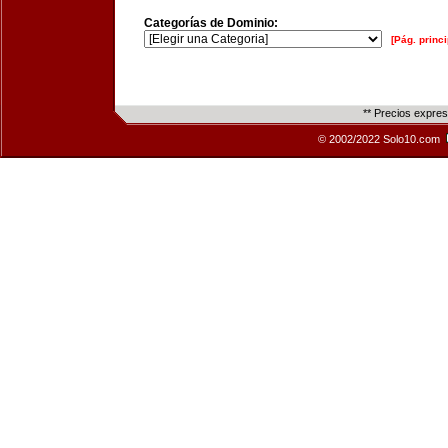
Categorías de Dominio:
[Pág. princi
** Precios expre
© 2002/2022 Solo10.com