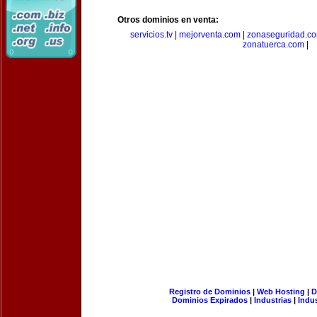
Otros dominios en venta:
servicios.tv
|
mejorventa.com
|
zonaseguridad.c
zonatuerca.com
|
Registro de Dominios
|
Web Hosting
|
D
Dominios Expirados
|
Industrias
|
Indu